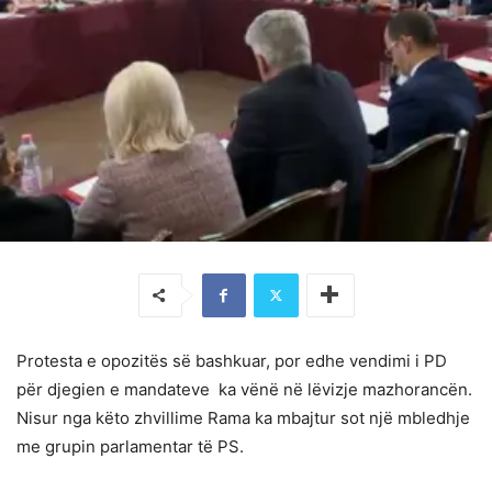
Protesta e opozitës së bashkuar, por edhe vendimi i PD
për djegien e mandateve ka vënë në lëvizje mazhorancën.
Nisur nga këto zhvillime Rama ka mbajtur sot një mbledhje
me grupin parlamentar të PS.