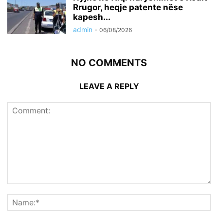
Rrugor, heqje patente nëse
kapesh...
admin
-
06/08/2026
NO COMMENTS
LEAVE A REPLY