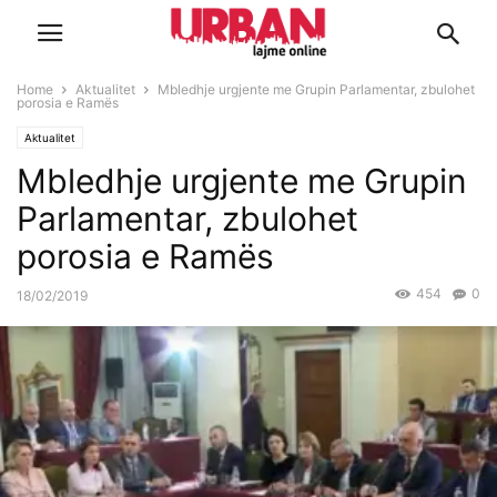
Home
Aktualitet
Mbledhje urgjente me Grupin Parlamentar, zbulohet
porosia e Ramës
Aktualitet
Mbledhje urgjente me Grupin
Parlamentar, zbulohet
porosia e Ramës
454
0
18/02/2019