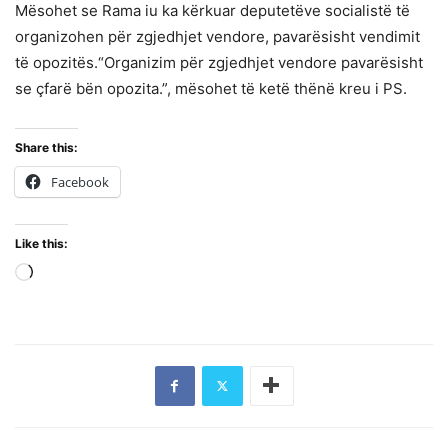
Mësohet se Rama iu ka kërkuar deputetëve socialistë të
organizohen për zgjedhjet vendore, pavarësisht vendimit
të opozitës.“Organizim për zgjedhjet vendore pavarësisht
se çfarë bën opozita.”, mësohet të ketë thënë kreu i PS.
Share this:
Facebook
Like this:
Loading…