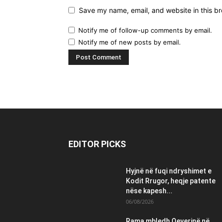
Save my name, email, and website in this br
Notify me of follow-up comments by email.
Notify me of new posts by email.
EDITOR PICKS
Hyjnë në fuqi ndryshimet e
Kodit Rrugor, heqje patente
nëse kapesh...
06/08/2026
Rama mbledh Qeverinë në