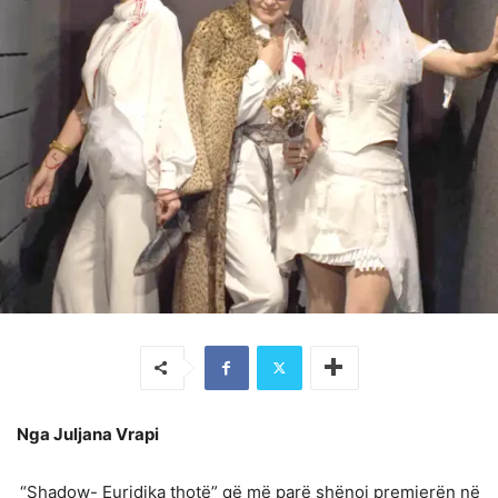
Nga Juljana Vrapi
“Shadow- Euridika thotë” që më parë shënoi premierën në