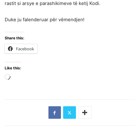
rastit si arsye e parashikimeve të ketij Kodi.
Duke ju falenderuar për vëmendjen!
Share this:
Facebook
Like this:
Loading…