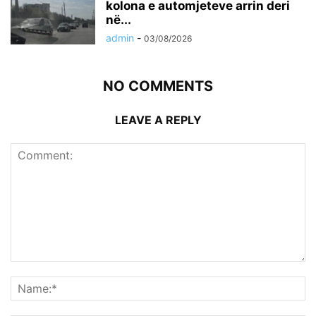
kolona e automjeteve arrin deri
në...
admin
-
03/08/2026
NO COMMENTS
LEAVE A REPLY