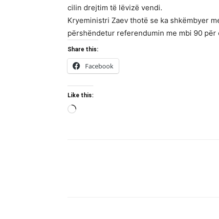
cilin drejtim të lëvizë vendi.
Kryeministri Zaev thotë se ka shkëmbyer mes
përshëndetur referendumin me mbi 90 për q
Share this:
Facebook
Like this:
Loading…