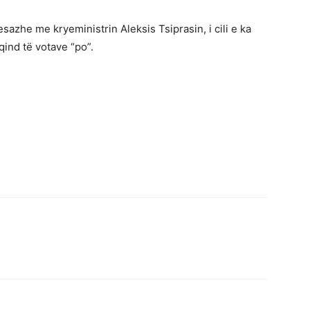
azhe me kryeministrin Aleksis Tsiprasin, i cili e ka
ind të votave “po”.