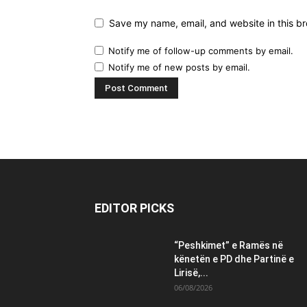
Save my name, email, and website in this br
Notify me of follow-up comments by email.
Notify me of new posts by email.
EDITOR PICKS
“Peshkimet” e Ramës në
kënetën e PD dhe Partinë e
Lirisë,...
06/08/2026