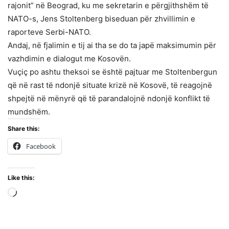
rajonit” në Beograd, ku me sekretarin e përgjithshëm të
NATO-s, Jens Stoltenberg biseduan për zhvillimin e
raporteve Serbi-NATO.
Andaj, në fjalimin e tij ai tha se do ta japë maksimumin për
vazhdimin e dialogut me Kosovën.
Vuçiç po ashtu theksoi se është pajtuar me Stoltenbergun
që në rast të ndonjë situate krizë në Kosovë, të reagojnë
shpejtë në mënyrë që të parandalojnë ndonjë konflikt të
mundshëm.
Share this:
Facebook
Like this:
Loading…