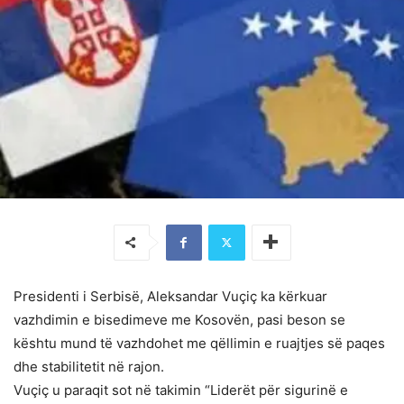
Presidenti i Serbisë, Aleksandar Vuçiç ka kërkuar
vazhdimin e bisedimeve me Kosovën, pasi beson se
kështu mund të vazhdohet me qëllimin e ruajtjes së paqes
dhe stabilitetit në rajon.
Vuçiç u paraqit sot në takimin “Liderët për sigurinë e