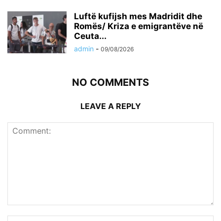
Luftë kufijsh mes Madridit dhe
Romës/ Kriza e emigrantëve në
Ceuta...
admin
-
09/08/2026
NO COMMENTS
LEAVE A REPLY