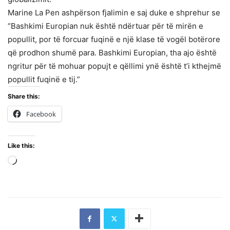
Marine La Pen ashpërson fjalimin e saj duke e shprehur se
“Bashkimi Europian nuk është ndërtuar për të mirën e
popullit, por të forcuar fuqinë e një klase të vogël botërore
që prodhon shumë para. Bashkimi Europian, tha ajo është
ngritur për të mohuar popujt e qëllimi ynë është t’i kthejmë
popullit fuqinë e tij.”
Share this:
Facebook
Like this:
Loading…