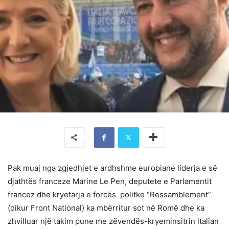
Pak muaj nga zgjedhjet e ardhshme europiane liderja e së
djathtës franceze Marine Le Pen, deputete e Parlamentit
francez dhe kryetarja e forcës politke “Ressamblement”
(dikur Front National) ka mbërritur sot në Romë dhe ka
zhvilluar një takim pune me zëvendës-kryeminsitrin italian