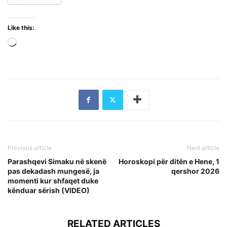
Like this:
Loading…
Previous article
Next article
Parashqevi Simaku në skenë
Horoskopi për ditën e Hene, 1
pas dekadash mungesë, ja
qershor 2026
momenti kur shfaqet duke
kënduar sërish (VIDEO)
RELATED ARTICLES