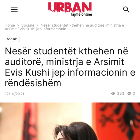
Home
Sociale
Nesër studentët kthehen në auditorë, ministrja e
Arsimit Evis Kushi jep informacionin...
Sociale
Nesër studentët kthehen në
auditorë, ministrja e Arsimit
Evis Kushi jep informacionin e
rëndësishëm
333
0
17/10/2021