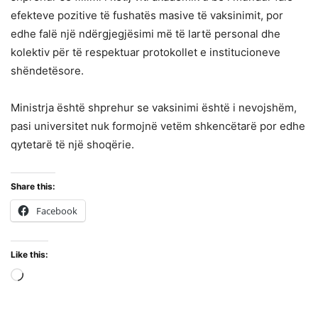
efekteve pozitive të fushatës masive të vaksinimit, por
edhe falë një ndërgjegjësimi më të lartë personal dhe
kolektiv për të respektuar protokollet e institucioneve
shëndetësore.
Ministrja është shprehur se vaksinimi është i nevojshëm,
pasi universitet nuk formojnë vetëm shkencëtarë por edhe
qytetarë të një shoqërie.
Share this:
Facebook
Like this:
Loading…