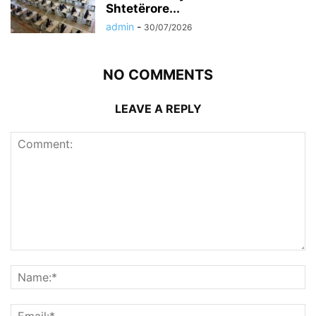
Shtetërore...
admin
-
30/07/2026
NO COMMENTS
LEAVE A REPLY