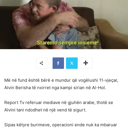
Më në fund është bërë e mundur që vogëlushi 11-vjeçar,
Alvin Berisha të nxirret nga kampi sirian në Al-Hol.
Report Tv referuar mediave në gjuhën arabe, thotë se
Alvini tani ndodhet në një vend të sigurt.
Sipas këtyre burimeve, operacioni ende nuk ka mbaruar