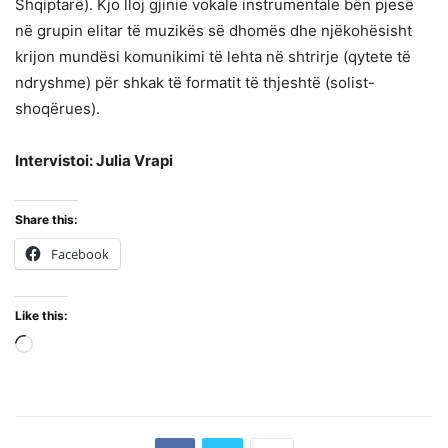
Shqiptarë). Kjo lloj gjinie vokale instrumentale bën pjesë
në grupin elitar të muzikës së dhomës dhe njëkohësisht
krijon mundësi komunikimi të lehta në shtrirje (qytete të
ndryshme) për shkak të formatit të thjeshtë (solist-
shoqërues).
Intervistoi: Julia Vrapi
Share this:
Facebook
Like this:
Loading…