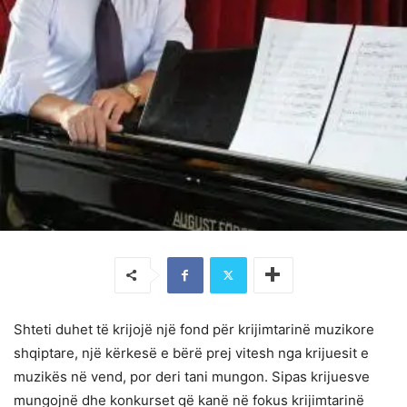
Shteti duhet të krijojë një fond për krijimtarinë muzikore
shqiptare, një kërkesë e bërë prej vitesh nga krijuesit e
muzikës në vend, por deri tani mungon. Sipas krijuesve
mungojnë dhe konkurset që kanë në fokus krijimtarinë