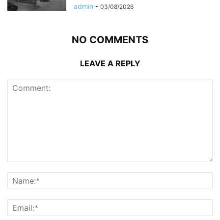
admin
-
03/08/2026
NO COMMENTS
LEAVE A REPLY