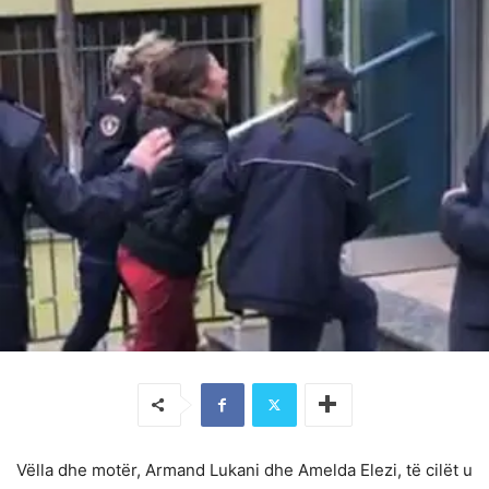
Vëlla dhe motër, Armand Lukani dhe Amelda Elezi, të cilët u