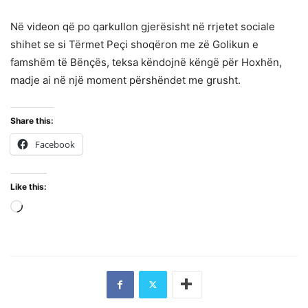
Në videon që po qarkullon gjerësisht në rrjetet sociale
shihet se si Tërmet Peçi shoqëron me zë Golikun e
famshëm të Bënçës, teksa këndojnë këngë për Hoxhën,
madje ai në një moment përshëndet me grusht.
Share this:
Facebook
Like this:
Loading…