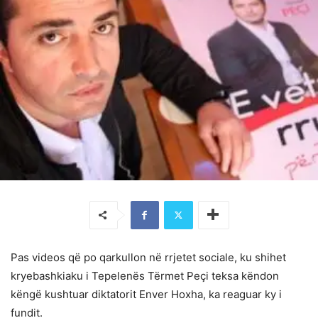
Pas videos që po qarkullon në rrjetet sociale, ku shihet
kryebashkiaku i Tepelenës Tërmet Peçi teksa këndon
këngë kushtuar diktatorit Enver Hoxha, ka reaguar ky i
fundit.