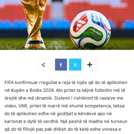
FIFA konfirmuar rregullat e reja të lojës që do të aplikohen
në Kupën e Botës 2026. Ato pritet ta bëjnë futbollin më të
drejtë dhe më dinamik. Sistemi i rishikimit të rasteve me
video, VAR, pritet të marrë më shumë kompetenca, teksa
do të aplikohen edhe në goditjet e këndeve apo në
kartonat e dytë të verdhë. Një peshë të madhe në turneun
që do të fillojë pas pak ditësh do të ketë edhe vonesa e