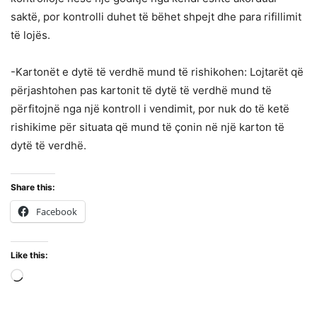
saktë, por kontrolli duhet të bëhet shpejt dhe para rifillimit
të lojës.
-Kartonët e dytë të verdhë mund të rishikohen: Lojtarët që
përjashtohen pas kartonit të dytë të verdhë mund të
përfitojnë nga një kontroll i vendimit, por nuk do të ketë
rishikime për situata që mund të çonin në një karton të
dytë të verdhë.
Share this:
Facebook
Like this:
Loading…