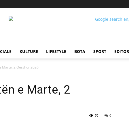
CIALE
KULTURE
LIFESTYLE
BOTA
SPORT
EDITOR
 e Marte, 2 Qershor 2026
tën e Marte, 2
70
0