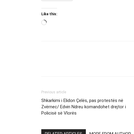
Like this:
Loading…
Previous article
Shkarkimi i Elidon Çelës, pas protestës në
Zvërnec/ Edvin Ndreu komandohet drejtor i
Policisë së Vlorës