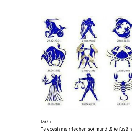
Dashi
Të ecësh me rrjedhën sot mund të të fusë 