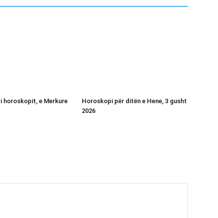
 i horoskopit, e Merkure
Horoskopi për ditën e Hene, 3 gusht
2026