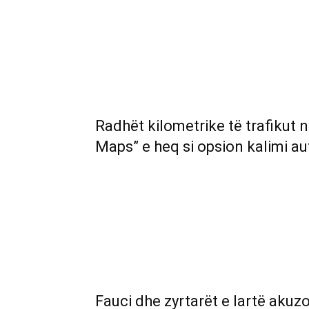
Radhët kilometrike të trafikut 
Maps” e heq si opsion kalimi a
Fauci dhe zyrtarët e lartë akuz