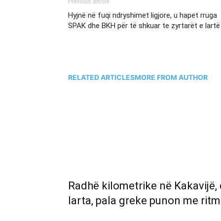
Previous article
Hyjnë në fuqi ndryshimet ligjore, u hapet rruga
SPAK dhe BKH për të shkuar te zyrtarët e lartë
RELATED ARTICLES
MORE FROM AUTHOR
Radhë kilometrike në Kakavijë,
larta, pala greke punon me ritm