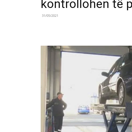
kontrollohen të 
31/05/2021
Share