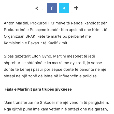
Anton Martini, Prokurori i Krimeve të Rënda, kandidat për
Prokurorinë e Posaçme kundër Korrupsionit dhe Krimit të
Organizuar, SPAK, këtë të martë po përballet me
Komisionin e Pavarur të Kualifikimit.
Sipas gazetarit Elton Qyno, Martini mësohet të jetë
shprehur se shtëpinë e ka marrë me dy kredi, jo sepse
donte të bëhej i pasur por sepse donte të banonte në një
shtëpi në një zonë që ishte në influencën e policisë.
Fjala e Martinit para trupës gjykuese
“Jam transferuar ne Shkodër me një vendim të paligjshëm.
Nga gjithë puna ime kam vetëm një shtëpi dhe një garazh,