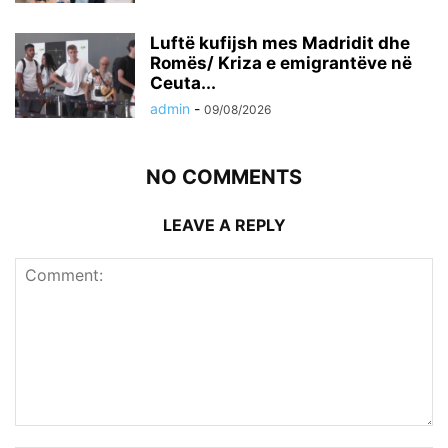
Luftë kufijsh mes Madridit dhe
Romës/ Kriza e emigrantëve në
Ceuta...
admin
-
09/08/2026
NO COMMENTS
LEAVE A REPLY