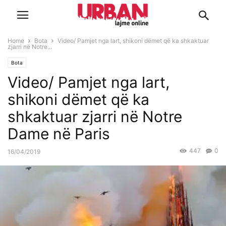
Home
Bota
Video/ Pamjet nga lart, shikoni dëmet që ka shkaktuar
zjarri në Notre...
Bota
Video/ Pamjet nga lart,
shikoni dëmet që ka
shkaktuar zjarri në Notre
Dame në Paris
447
0
16/04/2019