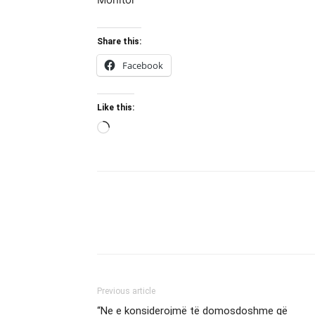
Share this:
Facebook
Like this:
Loading…
Previous article
“Ne e konsiderojmë të domosdoshme që