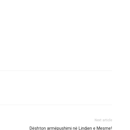
Next article
Dështon armëpushimi në Lindjen e Mesme!