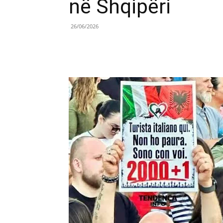
në Shqipëri
26/06/2026
Share