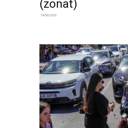
(zonat)
18/06/2026
Share