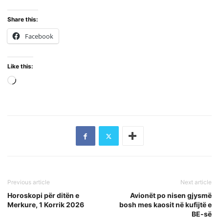
Share this:
Facebook
Like this:
Loading…
Previous article
Next article
Horoskopi për ditën e
Avionët po nisen gjysmë
Merkure, 1 Korrik 2026
bosh mes kaosit në kufijtë e
BE-së