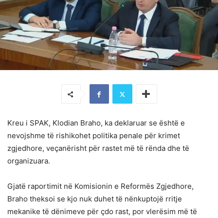
Kreu i SPAK, Klodian Braho, ka deklaruar se është e
nevojshme të rishikohet politika penale për krimet
zgjedhore, veçanërisht për rastet më të rënda dhe të
organizuara.
Gjatë raportimit në Komisionin e Reformës Zgjedhore,
Braho theksoi se kjo nuk duhet të nënkuptojë rritje
mekanike të dënimeve për çdo rast, por vlerësim më të