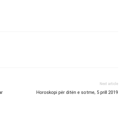
Next article
ar
Horoskopi për ditën e sotme, 5 prill 2019