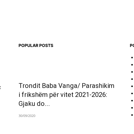
POPULAR POSTS
P
Trondit Baba Vanga/ Parashikim
c
i frikshëm për vitet 2021-2026:
Gjaku do...
30/09/2020