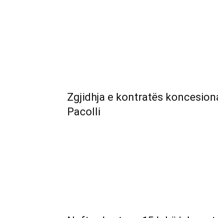
Zgjidhja e kontratës koncesiona
Pacolli