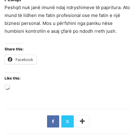
Peshqit nuk janë imunë ndaj ndryshimeve të papritura. Ato
mund të lidhen me fatin profesional ose me fatin e një
biznesi personal. Mos u përfshini nga paniku nëse
humbisni kontrollin e asaj çfarë po ndodh rreth jush.
Share this:
Facebook
Like this:
Loading…