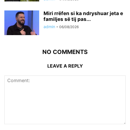
Miri rrëfen si ka ndryshuar jeta e
familjes së tij pas...
admin
-
06/08/2026
NO COMMENTS
LEAVE A REPLY