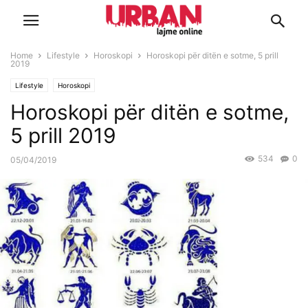
Home
Lifestyle
Horoskopi
Horoskopi për ditën e sotme, 5 prill
2019
Lifestyle
Horoskopi
Horoskopi për ditën e sotme,
5 prill 2019
534
0
05/04/2019