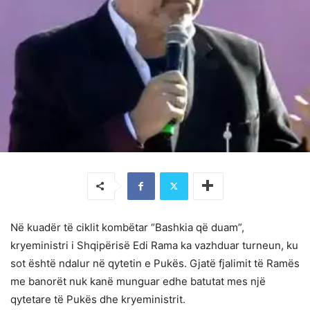
Në kuadër të ciklit kombëtar “Bashkia që duam”,
kryeministri i Shqipërisë Edi Rama ka vazhduar turneun, ku
sot është ndalur në qytetin e Pukës. Gjatë fjalimit të Ramës
me banorët nuk kanë munguar edhe batutat mes një
qytetare të Pukës dhe kryeministrit.