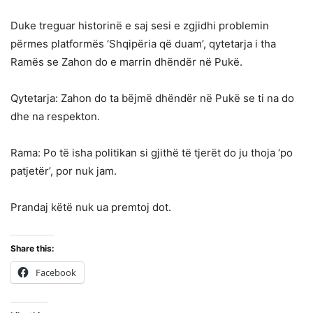
Duke treguar historinë e saj sesi e zgjidhi problemin
përmes platformës ‘Shqipëria që duam’, qytetarja i tha
Ramës se Zahon do e marrin dhëndër në Pukë.
Qytetarja: Zahon do ta bëjmë dhëndër në Pukë se ti na do
dhe na respekton.
Rama: Po të isha politikan si gjithë të tjerët do ju thoja ‘po
patjetër’, por nuk jam.
Prandaj këtë nuk ua premtoj dot.
Share this:
Facebook