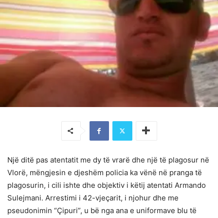
Një ditë pas atentatit me dy të vrarë dhe një të plagosur në
Vlorë, mëngjesin e djeshëm policia ka vënë në pranga të
plagosurin, i cili ishte dhe objektiv i këtij atentati Armando
Sulejmani. Arrestimi i 42-vjeçarit, i njohur dhe me
pseudonimin “Çipuri”, u bë nga ana e uniformave blu të