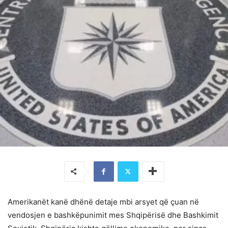
Amerikanët kanë dhënë detaje mbi arsyet që çuan në
vendosjen e bashkëpunimit mes Shqipërisë dhe Bashkimit