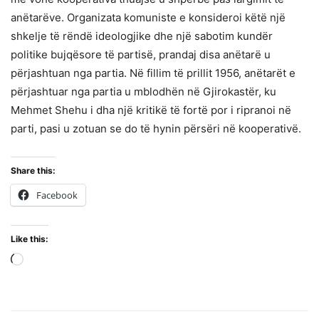
anëtarëve. Organizata komuniste e konsideroi këtë një
shkelje të rëndë ideologjike dhe një sabotim kundër
politike bujqësore të partisë, prandaj disa anëtarë u
përjashtuan nga partia. Në fillim të prillit 1956, anëtarët e
përjashtuar nga partia u mblodhën në Gjirokastër, ku
Mehmet Shehu i dha një kritikë të fortë por i ripranoi në
parti, pasi u zotuan se do të hynin përsëri në kooperativë.
Share this:
Facebook
Like this:
Loading…