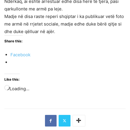
Ndërkaq, ai është arrestuar edhe disa herë të tjera, pasi
qarkullonte me armë pa leje.
Madje në disa raste reperi shqiptar i ka publikuar vetë foto
me armë në rrjetet sociale, madje edhe duke bërë qitje si
dhe duke qëlluar në ajër.
Share this:
Facebook
Like this:
Loading…