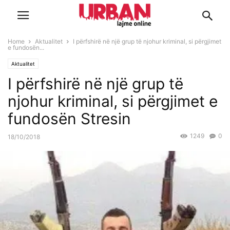
Home
Aktualitet
I përfshirë në një grup të njohur kriminal, si përgjimet
e fundosën...
Aktualitet
I përfshirë në një grup të
njohur kriminal, si përgjimet e
fundosën Stresin
1249
0
18/10/2018