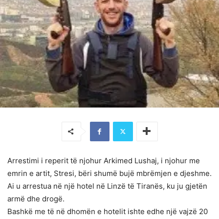
Arrestimi i reperit të njohur Arkimed Lushaj, i njohur me
emrin e artit, Stresi, bëri shumë bujë mbrëmjen e djeshme.
Ai u arrestua në një hotel në Linzë të Tiranës, ku ju gjetën
armë dhe drogë.
Bashkë me të në dhomën e hotelit ishte edhe një vajzë 20