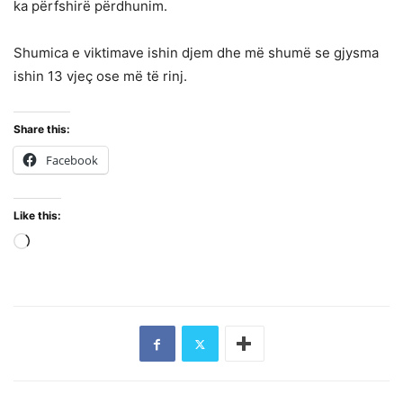
ka përfshirë përdhunim.
Shumica e viktimave ishin djem dhe më shumë se gjysma
ishin 13 vjeç ose më të rinj.
Share this:
Facebook
Like this:
Loading…