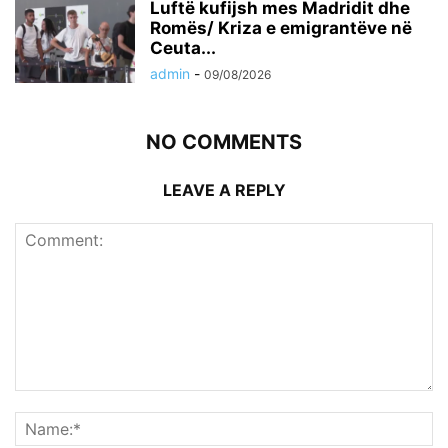
Luftë kufijsh mes Madridit dhe
Romës/ Kriza e emigrantëve në
Ceuta...
admin
-
09/08/2026
NO COMMENTS
LEAVE A REPLY