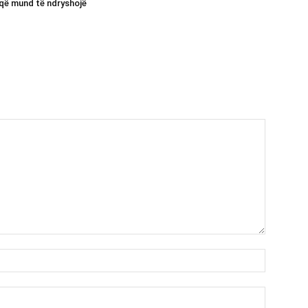
që mund të ndryshojë