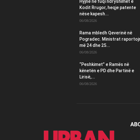
Hyjnë në fuqi ndryshimet e
Kodit Rrugor, heqje patente
nëse kapesh...
06/08/2026
Rama mbledh Qeverinë në
Pogradec. Ministrat raportoj
më 24 dhe 25...
06/08/2026
“Peshkimet” e Ramës në
kënetën e PD dhe Partinë e
Lirisë,...
06/08/2026
AB