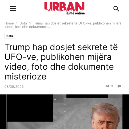
Home
Bota
Trump hap dosjet sekrete të UFO-ve, publikohen mijëra
video, foto dhe dokumente...
Bota
Trump hap dosjet sekrete të
UFO-ve, publikohen mijëra
video, foto dhe dokumente
misterioze
81
0
08/05/2026