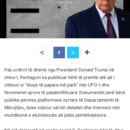
Pas urdhrit të dhënë nga Presidenti Donald Trump në
shkurt, Pentagoni ka publikuar këtë të premte atë që i
cilëson si “dosje të papara më parë” mbi UFO-t dhe
fenomenet ajrore të paidentifikuara. Dokumentet janë bërë
publike përmes platformave zyrtare të Departamentit të
Mbrojtjes, duke ndezur sërish debatet dhe interesin mbi
mundësinë e ekzistencës së jetës jashtëtokësore.