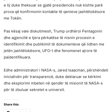
e tij duke theksuar se gjatë presidencës nuk kishte parë
prova që konfirmonin kontakte të qenieve jashtëtokësore
me Tokën.
Pas kësaj vale diskutimesh, Trump urdhëroi Pentagonin
dhe agjencitë e tjera përkatëse të nisnin procesin e
identifikimit dhe publikimit të dokumenteve që lidhen me
jetën jashtëtokësore, UFO-t dhe fenomenet ajrore të
paidentifikuara.
Edhe administratori i NASA-s, Jared Isaacman, përshëndeti
iniciativën për transparencë, duke deklaruar se kërkimi
dhe eksplorimi mbeten në qendër të misionit të NASA-s
për të zbuluar sekretet e universit.
Share this: