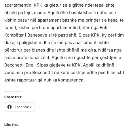
apartamentin, KPK ka gjetur se e gjithë ndërtesa ishte
objekt pa leje, madje Agolli dhe bashkëshorti edhe pse
kishin pasur një apartament bashkë me prindërit e kësaj të
fundit, kishin përfituar apartamentin tjetër nga Enti
Kombëtar i Banesave si të pastrehë. Sipas KPK, ky përfitim
dukej i paligjshëm dhe se më pas apartamenti ishte
përdorur për biznes dhe ishte dhënë me qira. Ndërsa nga
ana e profesionalizmit, Agolli u zu ngushtë për çështjen e
Becchetti-Enel. Sipas gjetjeve të KPK, Agolli ka dhënë
vendimin pro Becchettit në këtë çështje edhe pse fillimisht
është raportuar që nuk ka kompetenca.
Share this:
Facebook
Like this: