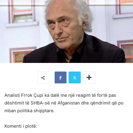
Analisti Frrok Çupi ka dalë me një reagim të fortë pas
dështimit të SHBA-së në Afganistan dhe qëndrimit që po
mban politika shqiptare.
Komenti i plotë: