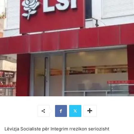
Lëvizja Socialiste për Integrim rrezikon seriozisht