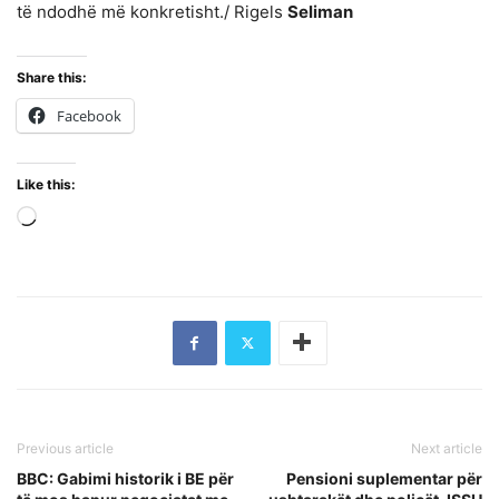
të ndodhë më konkretisht./ Rigels
Seliman
Share this:
Facebook
Like this:
Loading…
Previous article
Next article
BBC: Gabimi historik i BE për
Pensioni suplementar për