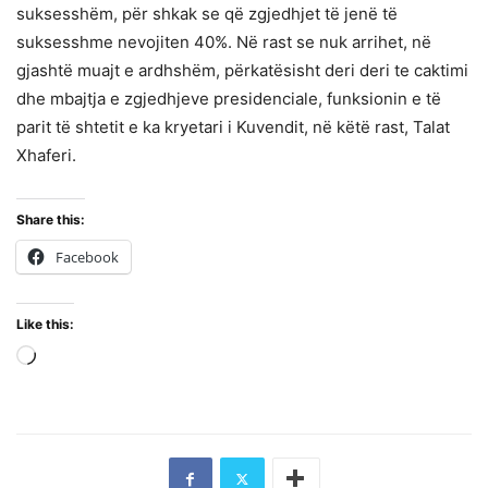
suksesshëm, për shkak se që zgjedhjet të jenë të
suksesshme nevojiten 40%. Në rast se nuk arrihet, në
gjashtë muajt e ardhshëm, përkatësisht deri deri te caktimi
dhe mbajtja e zgjedhjeve presidenciale, funksionin e të
parit të shtetit e ka kryetari i Kuvendit, në këtë rast, Talat
Xhaferi.
Share this:
Facebook
Like this:
Loading…