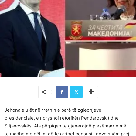
Jehona e ulët në rrethin e parë të zgjedhjeve
presidenciale, e ndryshoi retorikën Pendarovskit dhe
Siljanovskës. Ata përpiqen të gjenerojnë pjesëmarrje më
të madhe me qëllim që të arrihet censusi i nevojshëm prej