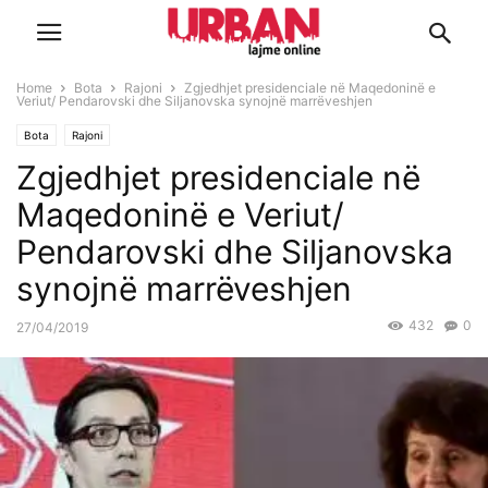
Home
Bota
Rajoni
Zgjedhjet presidenciale në Maqedoninë e
Veriut/ Pendarovski dhe Siljanovska synojnë marrëveshjen
Bota
Rajoni
Zgjedhjet presidenciale në
Maqedoninë e Veriut/
Pendarovski dhe Siljanovska
synojnë marrëveshjen
432
0
27/04/2019