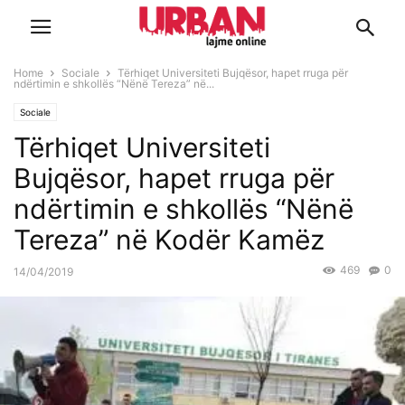
Home
Sociale
Tërhiqet Universiteti Bujqësor, hapet rruga për
ndërtimin e shkollës “Nënë Tereza” në...
Sociale
Tërhiqet Universiteti
Bujqësor, hapet rruga për
ndërtimin e shkollës “Nënë
Tereza” në Kodër Kamëz
469
0
14/04/2019