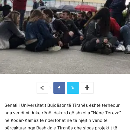
Senati i Universitetit Bujqësor të Tiranës është tërhequr
nga vendimi duke rënë dakord që shkolla “Nënë Tereza”
në Kodër-Kamëz të ndërtohet në të njëjtin vend të
përcaktuar nga Bashkia e Tiranës dhe sipas projektit të