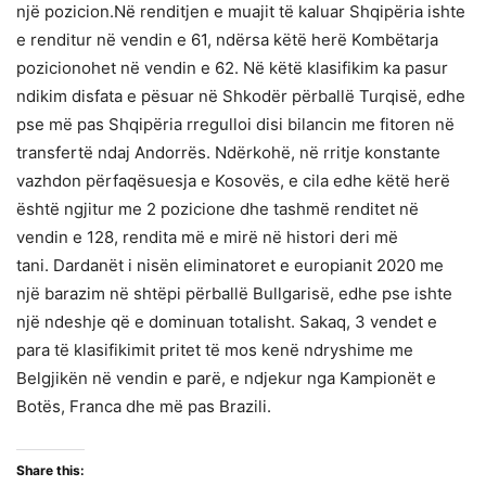
një pozicion.Në renditjen e muajit të kaluar Shqipëria ishte
e renditur në vendin e 61, ndërsa këtë herë Kombëtarja
pozicionohet në vendin e 62. Në këtë klasifikim ka pasur
ndikim disfata e pësuar në Shkodër përballë Turqisë, edhe
pse më pas Shqipëria rregulloi disi bilancin me fitoren në
transfertë ndaj Andorrës. Ndërkohë, në rritje konstante
vazhdon përfaqësuesja e Kosovës, e cila edhe këtë herë
është ngjitur me 2 pozicione dhe tashmë renditet në
vendin e 128, rendita më e mirë në histori deri më
tani. Dardanët i nisën eliminatoret e europianit 2020 me
një barazim në shtëpi përballë Bullgarisë, edhe pse ishte
një ndeshje që e dominuan totalisht. Sakaq, 3 vendet e
para të klasifikimit pritet të mos kenë ndryshime me
Belgjikën në vendin e parë, e ndjekur nga Kampionët e
Botës, Franca dhe më pas Brazili.
Share this: