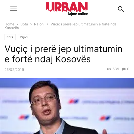
Home
Bota
Rajoni
Vuçiç i prerë jep ultimatumin e fortë ndaj
Kosovës
Bota
Rajoni
Vuçiç i prerë jep ultimatumin
e fortë ndaj Kosovës
539
0
25/02/2019