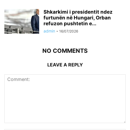
Shkarkimi i presidentit ndez
furtunën në Hungari, Orban
refuzon pushtetin e...
admin
-
16/07/2026
NO COMMENTS
LEAVE A REPLY