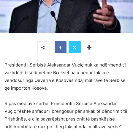
Presidenti i Serbisë Aleksandar Vuçiç nuk ka ndërmend t’i
vazhdojë bisedimet në Bruksel pa u hequr taksa e
vendosur nga Qeveria e Kosovës ndaj mallrave të Serbisë
që importon Kosova.
Sipas mediave serbe, Presidenti i Serbisë Aleksandar
Vuçiç “është shfaqur i brengosur për shkak të qëndrimit të
Prishtinës, e cila pavarësisht presionit të bashkësisë
ndërkombëtare nuk po i heq taksat ndaj mallrave serbe”.