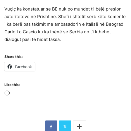
Vuçiç ka konstatuar se BE nuk po mundet t’i bëjë presion
autoriteteve në Prishtinë. Shefi i shtetit serb këto komente
i ka bërë pas takimit me ambasadorin e Italisë në Beograd
Carlo Lo Cascio ku ka thënë se Serbia do t’i kthehet
dialogut pasi të hiqet taksa.
Share this:
Facebook
Like this:
Loading…