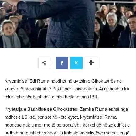
Kryeministri Edi Rama ndodhet në qytetin e Gjirokastrës në
kuadër të prezantimit të Paktit për Universitetin. Ai gjithashtu ka
folur edhe për bashkinë e cila drejtohet nga LSI.
Kryetarja e Bashkisë së Gjirokastrës, Zamira Rama është nga
radhët e LSI-së, por sot në këtë qytet, kryeministri Rama
ndonëse nuk u mor me të personalisht, kërkoi që në zgjedhjet e
ardhshme pushteti vendor t’ju kalonte socialistëve me qëllim që