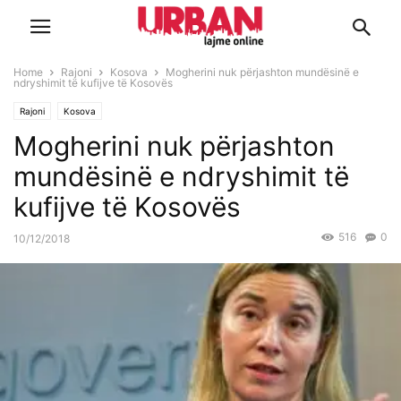
Home
Rajoni
Kosova
Mogherini nuk përjashton mundësinë e
ndryshimit të kufijve të Kosovës
Rajoni
Kosova
Mogherini nuk përjashton
mundësinë e ndryshimit të
kufijve të Kosovës
516
0
10/12/2018