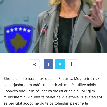
Shefja e diplomacisë evropiane, Federica Mogherini, nuk e
ka përjashtuar mundësinë e ndryshimit të kufijve midis
Kosovës dhe Serbisë, por ka theksuar se një korrigjim i
mundshëm nuk duhet të bëhet në vija etnike. “Pavarësisht
se për cilat adoptime do të pajtoheshin palët në të