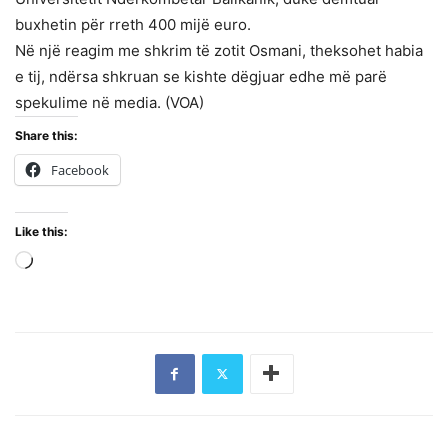
buxhetin për rreth 400 mijë euro.
Në një reagim me shkrim të zotit Osmani, theksohet habia
e tij, ndërsa shkruan se kishte dëgjuar edhe më parë
spekulime në media. (VOA)
Share this:
Facebook
Like this:
Loading…