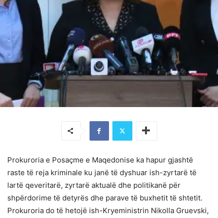
Prokuroria e Posaçme e Maqedonise ka hapur gjashtë
raste të reja kriminale ku janë të dyshuar ish-zyrtarë të
lartë qeveritarë, zyrtarë aktualë dhe politikanë për
shpërdorime të detyrës dhe parave të buxhetit të shtetit.
Prokuroria do të hetojë ish-Kryeministrin Nikolla Gruevski,