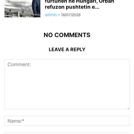
furtunën në Hungari, Orban
refuzon pushtetin e...
admin
-
16/07/2026
NO COMMENTS
LEAVE A REPLY