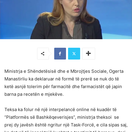
Ministrja e Shëndetësisë dhe e Mbrojtjes Sociale, Ogerta
Manastirliu ka deklaruar në formë të prerë se nuk do të
ketë asnjë tolerim për farmacitë dhe farmacistët që japin
barna pa recetën e mjekëve.
Teksa ka folur në një interpelancë online në kuadër të
“Platformës së Bashkëqeverisjes”, ministrja theksoi se
prej dy javësh është ngritur një Task-Forcë, e cila sipas saj,