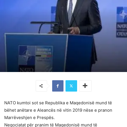
NATO kumtoi sot se Republika e Maqedonisë mund të
bëhet anëtare e Aleancës në vitin 2019 nëse e pranon
Marrëveshjen e Prespës.
Negociatat për pranim të Maqedonisë mund të