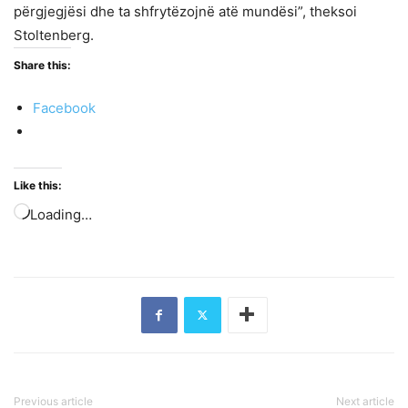
përgjegjësi dhe ta shfrytëzojnë atë mundësi”, theksoi
Stoltenberg.
Share this:
Facebook
Like this:
Loading…
Previous article
Next article