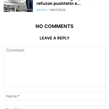
refuzon pushtetin e...
admin
-
16/07/2026
NO COMMENTS
LEAVE A REPLY