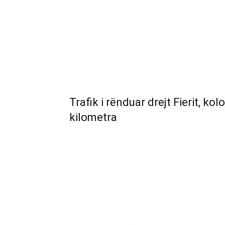
Trafik i rënduar drejt Fierit, ko
kilometra