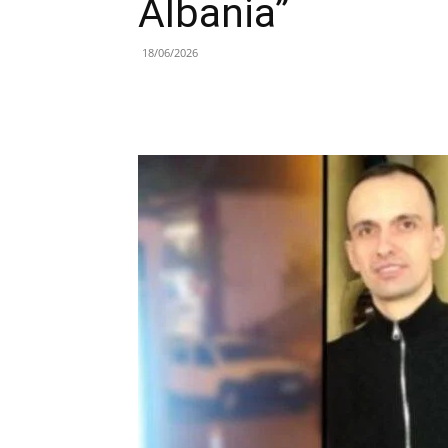
Albania”
18/06/2026
Share