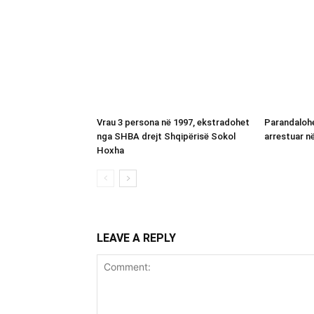
Vrau 3 persona në 1997, ekstradohet
Parandalohe
nga SHBA drejt Shqipërisë Sokol
arrestuar n
Hoxha
LEAVE A REPLY