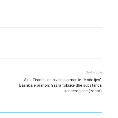
Next article
‘Ajri i Tiranës, në nivele alarmante të ndotjes’,
Bashkia e pranon: Gazra toksikë dhe substanca
kancerogjene (zonat)