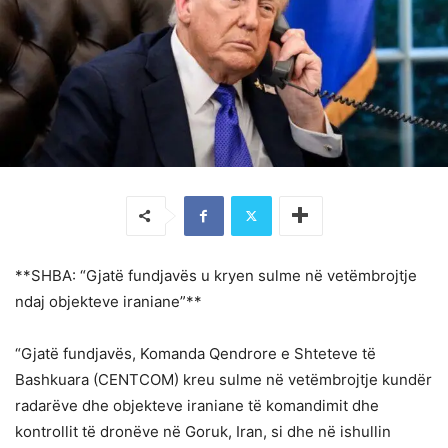
**SHBA: “Gjatë fundjavës u kryen sulme në vetëmbrojtje
ndaj objekteve iraniane”**
“Gjatë fundjavës, Komanda Qendrore e Shteteve të
Bashkuara (CENTCOM) kreu sulme në vetëmbrojtje kundër
radarëve dhe objekteve iraniane të komandimit dhe
kontrollit të dronëve në Goruk, Iran, si dhe në ishullin