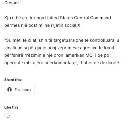
Qeshm.”
Kjo u bë e ditur nga United States Central Command
përmes një postimi në rrjetin social X.
“Sulmet, të cilat ishin të targetuara dhe të kontrolluara, u
zhvilluan si përgjigje ndaj veprimeve agresive të Iranit,
përfshirë rrëzimin e një droni amerikan MQ-1 që po
operonte mbi ujëra ndërkombëtare”, thuhet në deklaratë.
Share this:
Facebook
Like this:
Loading…