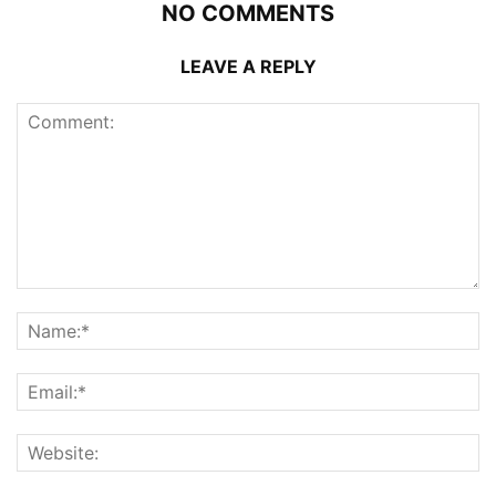
NO COMMENTS
LEAVE A REPLY