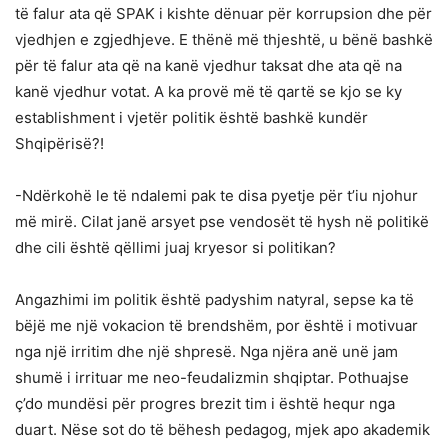
të falur ata që SPAK i kishte dënuar për korrupsion dhe për
vjedhjen e zgjedhjeve. E thënë më thjeshtë, u bënë bashkë
për të falur ata që na kanë vjedhur taksat dhe ata që na
kanë vjedhur votat. A ka provë më të qartë se kjo se ky
establishment i vjetër politik është bashkë kundër
Shqipërisë?!
-Ndërkohë le të ndalemi pak te disa pyetje për t’iu njohur
më mirë. Cilat janë arsyet pse vendosët të hysh në politikë
dhe cili është qëllimi juaj kryesor si politikan?
Angazhimi im politik është padyshim natyral, sepse ka të
bëjë me një vokacion të brendshëm, por është i motivuar
nga një irritim dhe një shpresë. Nga njëra anë unë jam
shumë i irrituar me neo-feudalizmin shqiptar. Pothuajse
ç’do mundësi për progres brezit tim i është hequr nga
duart. Nëse sot do të bëhesh pedagog, mjek apo akademik