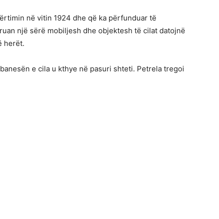
ërtimin në vitin 1924 dhe që ka përfunduar të
ruan një sërë mobiljesh dhe objektesh të cilat datojnë
 herët.
 banesën e cila u kthye në pasuri shteti. Petrela tregoi