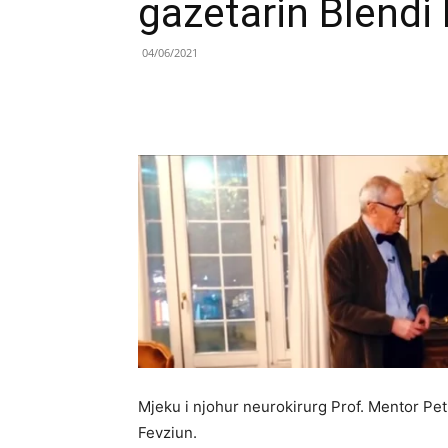
gazetarin Blendi
04/06/2021
Share
Mjeku i njohur neurokirurg Prof. Mentor Pet
Fevziun.