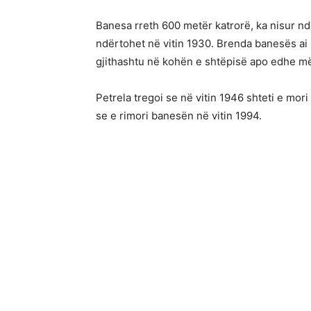
Banesa rreth 600 metër katrorë, ka nisur nd
ndërtohet në vitin 1930. Brenda banesës ai 
gjithashtu në kohën e shtëpisë apo edhe më
Petrela tregoi se në vitin 1946 shteti e mori
se e rimori banesën në vitin 1994.