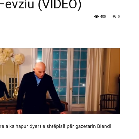
 Fevziu (VIDEO)
400
0
rela ka hapur dyert e shtëpisë për gazetarin Blendi