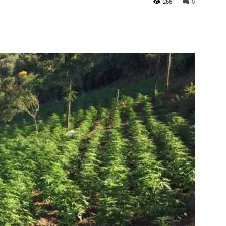
266
0