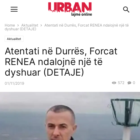
Home
Aktualitet
Atentati në Durrës, Forcat RENEA ndalojnë një të
dyshuar (DETAJE)
Aktualitet
Atentati në Durrës, Forcat
RENEA ndalojnë një të
dyshuar (DETAJE)
572
0
01/11/2019