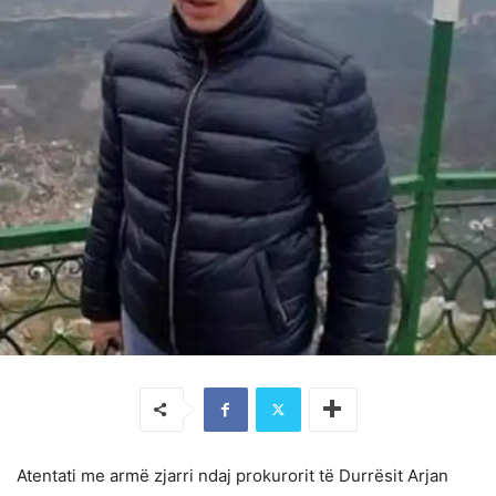
Atentati me armë zjarri ndaj prokurorit të Durrësit Arjan